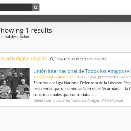
Showing 1 results
chival description
ts with digital objects
Show results with digital objects
Unión Internacional de Todos los Amigos (V
MX 09003AHUNAM 3.23
1912~1954 (predominan 1927-1
En torno a la Liga Nacional Defensora de la Libertad Rel
resistencia, que desembocaría en rebelión armada —la Cr
constitucionales que contrariaban ...
Unión Internacional de Todos los Amigos (VITA-México)