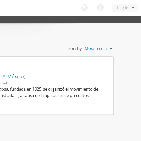
Log in
Sort by:
Most recent
ITA-México)
934)
igiosa, fundada en 1925, se organizó el movimiento de
istiada—, a causa de la aplicación de preceptos