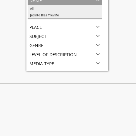
All
Jacinto Blas Treviño
1
place
subject
genre
level of description
media type