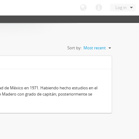
Log in
Sort by:
Most recent
dad de México en 1971. Habiendo hecho estudios en el
nte Madero con grado de capitán; posteriormente se