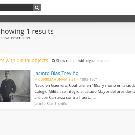
Showing 1 results
chival description
ts with digital objects
Show results with digital objects
Jacinto Blas Treviño
MX 09003AHUNAM 3.21
1893-1971
Nació en Guerrero, Coahuila, en 1883, y murió en la ciu
Colegio Militar, se integró al Estado Mayor del preside
alió con Carranza contra Huerta, ...
Jacinto Blas Treviño