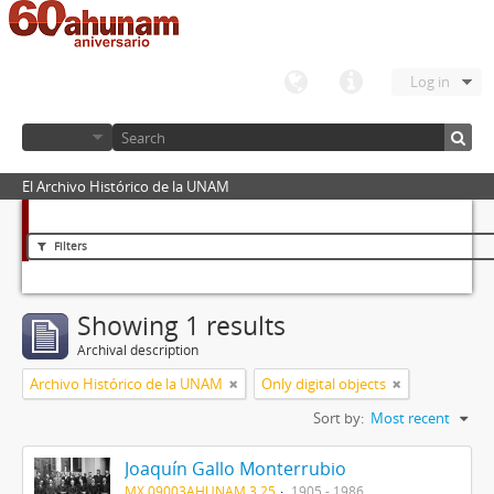
Log in
El Archivo Histórico de la UNAM
Filters
Showing 1 results
Archival description
Archivo Histórico de la UNAM
Only digital objects
Sort by:
Most recent
Joaquín Gallo Monterrubio
MX 09003AHUNAM 3.25
1905 - 1986