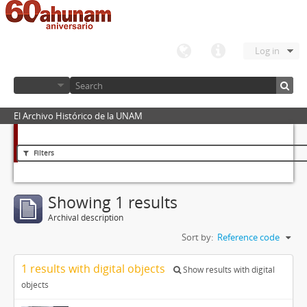
Log in
El Archivo Histórico de la UNAM
Filters
Showing 1 results
Archival description
Sort by:
Reference code
1 results with digital objects
Show results with digital
objects