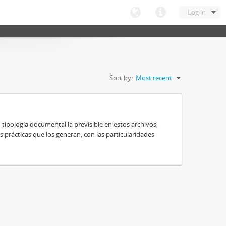
Log in
Sort by:
Most recent
 tipología documental la previsible en estos archivos,
s prácticas que los generan, con las particularidades