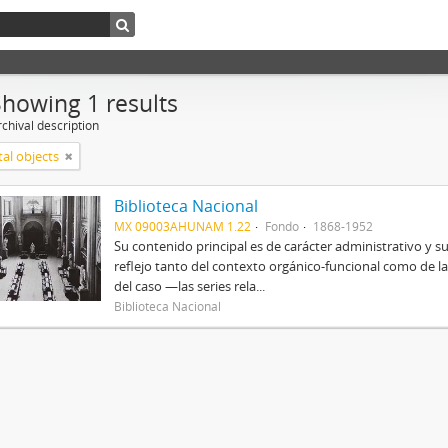
Showing 1 results
chival description
tal objects
Biblioteca Nacional
MX 09003AHUNAM 1.22
Fondo
1868-1952
Su contenido principal es de carácter administrativo y su
reflejo tanto del contexto orgánico-funcional como de la
del caso —las series rela...
Biblioteca Nacional