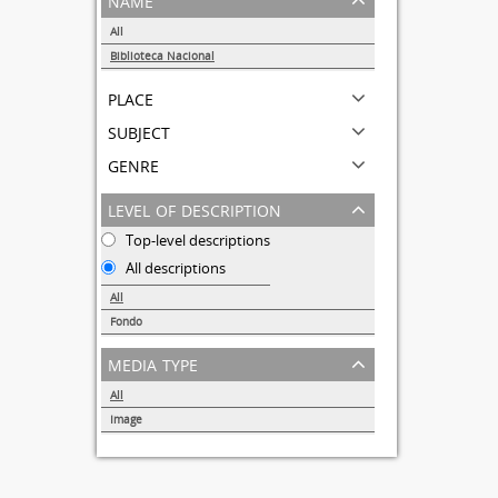
All
Biblioteca Nacional
1
place
subject
genre
level of description
Top-level descriptions
All descriptions
All
Fondo
1
media type
All
Image
1