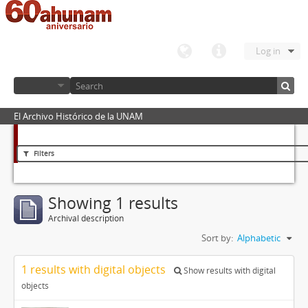
Log in
El Archivo Histórico de la UNAM
Filters
Showing 1 results
Archival description
Sort by:
Alphabetic
1 results with digital objects
Show results with digital
objects