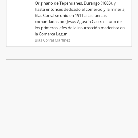
Originario de Tepehuanes, Durango (1883), y
hasta entonces dedicado al comercio y la minería,
Blas Corral se unió en 1911 a las fuerzas
comandadas por Jesús Agustín Castro —uno de
los primeros jefes de la insurrección maderista en
la Comarca Lagun...
Blas Corral Martínez