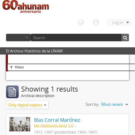
Log in
El Archivo Histórico de la UNAM
Filters
Showing 1 results
Archival description
Sort by:
Most recent
Only digital objects
Blas Corral Martínez
MX 09003AHUNAM 3.6
1912 -1947 (predominan: 1943 -1947)