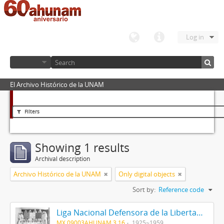
Log in
El Archivo Histórico de la UNAM
Filters
Showing 1 results
Archival description
Archivo Histórico de la UNAM
Only digital objects
Sort by:
Reference code
Liga Nacional Defensora de la Libertad Religiosa
MX 09003AHUNAM 3.16
1925~1959