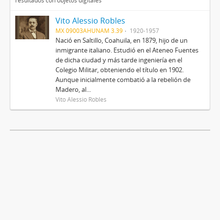
resultados con objetos digitales
Vito Alessio Robles
MX 09003AHUNAM 3.39
1920-1957
Nació en Saltillo, Coahuila, en 1879, hijo de un
inmigrante italiano. Estudió en el Ateneo Fuentes
de dicha ciudad y más tarde ingeniería en el
Colegio Militar, obteniendo el título en 1902.
Aunque inicialmente combatió a la rebelión de
Madero, al...
Vito Alessio Robles