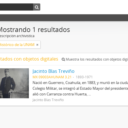
Mostrando 1 resultados
scripción archivística
Histórico de la UNAM
ltados con objetos digitales
Muestra los resultados con objetos digi
Jacinto Blas Treviño
MX 09003AHUNAM 3.21
1893-1971
Nació en Guerrero, Coahuila, en 1883, y murió en la ciu
Colegio Militar, se integró al Estado Mayor del preside
alió con Carranza contra Huerta, ...
Jacinto Blas Treviño