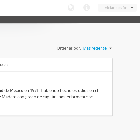
Iniciar sesión
Ordenar por:
Más reciente
tales
dad de México en 1971. Habiendo hecho estudios en el
nte Madero con grado de capitán; posteriormente se