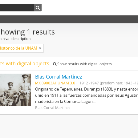
Showing 1 results
chival description
Histórico de la UNAM
ts with digital objects
Show results with digital objects
Blas Corral Martínez
MX 09003AHUNAM 3.6
1912 -1947 (predominan: 1943 -1
Originario de Tepehuanes, Durango (1883), y hasta entonc
unió en 1911 a las fuerzas comandadas por Jesús Agustín
maderista en la Comarca Lagun...
Blas Corral Martínez