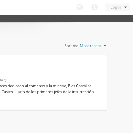
Log in
Sort by:
Most recent
947)
es dedicado al comercio y la minería, Blas Corral se
 Castro —uno de los primeros jefes de la insurrección