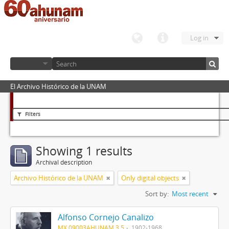
Log in
El Archivo Histórico de la UNAM
Filters
Showing 1 results
Archival description
Archivo Histórico de la UNAM
Only digital objects
Sort by:
Most recent
Alfonso Cornejo Canalizo
MX 09003AHUNAM 3.5
1902-1968