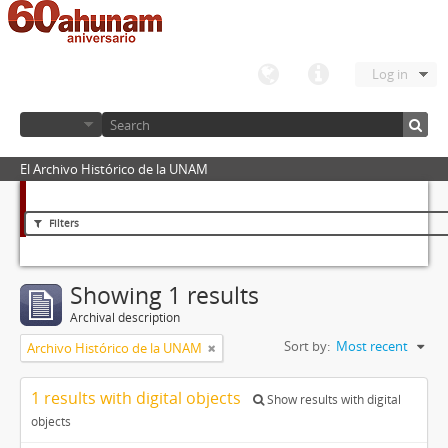
Log in
El Archivo Histórico de la UNAM
Filters
Showing 1 results
Archival description
Sort by:
Most recent
Archivo Histórico de la UNAM
1 results with digital objects
Show results with digital
objects