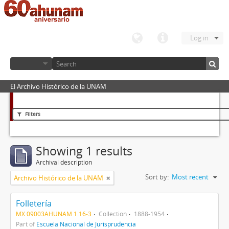
Log in
El Archivo Histórico de la UNAM
Filters
Showing 1 results
Archival description
Sort by:
Most recent
Archivo Histórico de la UNAM
Folletería
MX 09003AHUNAM 1.16-3
Collection
1888-1954
Part of
Escuela Nacional de Jurisprudencia