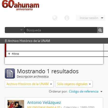
Iniciar sesión
El Archivo Histórico de la UNAM
Filtros
Mostrando 1 resultados
Descripción archivística
Archivo Histórico de la UNAM
Sólo objetos digitales
Ordenar por:
Código de referencia
Antonio Velázquez
MX 09003AHUNAM 4.35
Colección
1988-2000