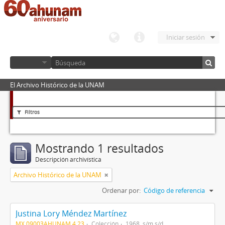
Iniciar sesión
El Archivo Histórico de la UNAM
Filtros
Mostrando 1 resultados
Descripción archivística
Archivo Histórico de la UNAM
Ordenar por:
Código de referencia
Justina Lory Méndez Martínez
MX 09003AHUNAM 4.23
Colección
1968, s/m s/d