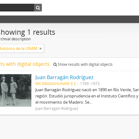
Showing 1 results
chival description
Histórico de la UNAM
ts with digital objects
Show results with digital objects
Juan Barragán Rodríguez
MX 09003AHUNAM 3.3
1789 -1973
Juan Barragán Rodríguez nació en 1890 en Río Verde, San
región. Estudió jurisprudencia en el Instituto Científico
el movimiento de Madero. Se...
Juan Barragán Rodríguez