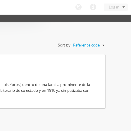
Log in
Sort by:
Reference code
 Luis Potosí, dentro de una familia prominente de la
 y Literario de su estado y en 1910 ya simpatizaba con