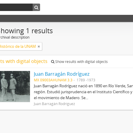
Showing 1 results
chival description
Histórico de la UNAM
ts with digital objects
Show results with digital objects
Juan Barragán Rodríguez
MX 09003AHUNAM 3.3
1789 -1973
Juan Barragán Rodríguez nació en 1890 en Río Verde, San
región. Estudió jurisprudencia en el Instituto Científico
el movimiento de Madero. Se...
Juan Barragán Rodríguez