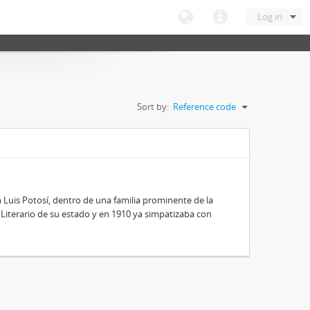
Log in
Sort by:
Reference code
 Luis Potosí, dentro de una familia prominente de la
 y Literario de su estado y en 1910 ya simpatizaba con