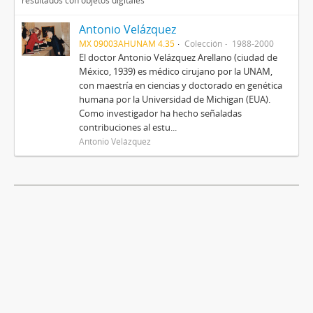
resultados con objetos digitales
Antonio Velázquez
MX 09003AHUNAM 4.35
Colección
1988-2000
El doctor Antonio Velázquez Arellano (ciudad de
México, 1939) es médico cirujano por la UNAM,
con maestría en ciencias y doctorado en genética
humana por la Universidad de Michigan (EUA).
Como investigador ha hecho señaladas
contribuciones al estu...
Antonio Velázquez