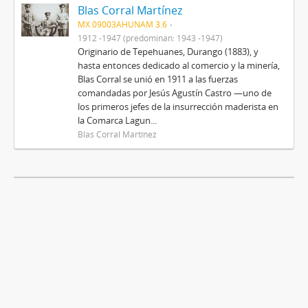
Blas Corral Martínez
MX 09003AHUNAM 3.6
1912 -1947 (predominan: 1943 -1947)
Originario de Tepehuanes, Durango (1883), y
hasta entonces dedicado al comercio y la minería,
Blas Corral se unió en 1911 a las fuerzas
comandadas por Jesús Agustín Castro —uno de
los primeros jefes de la insurrección maderista en
la Comarca Lagun...
Blas Corral Martínez