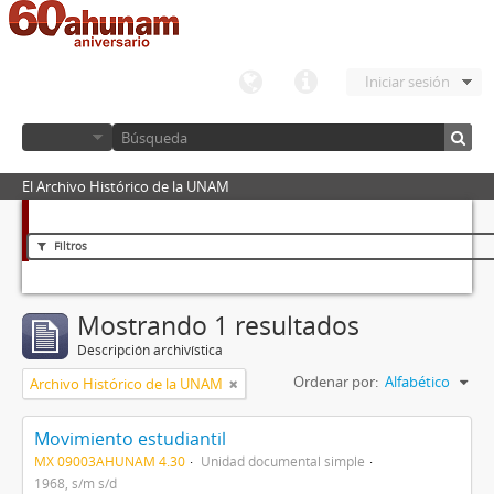
Iniciar sesión
El Archivo Histórico de la UNAM
Filtros
Mostrando 1 resultados
Descripción archivística
Ordenar por:
Alfabético
Archivo Histórico de la UNAM
Movimiento estudiantil
MX 09003AHUNAM 4.30
Unidad documental simple
1968, s/m s/d