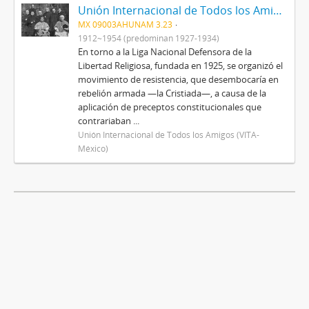
Unión Internacional de Todos los Amigos (VITA-México)
MX 09003AHUNAM 3.23
1912~1954 (predominan 1927-1934)
En torno a la Liga Nacional Defensora de la
Libertad Religiosa, fundada en 1925, se organizó el
movimiento de resistencia, que desembocaría en
rebelión armada —la Cristiada—, a causa de la
aplicación de preceptos constitucionales que
contrariaban ...
Unión Internacional de Todos los Amigos (VITA-
México)