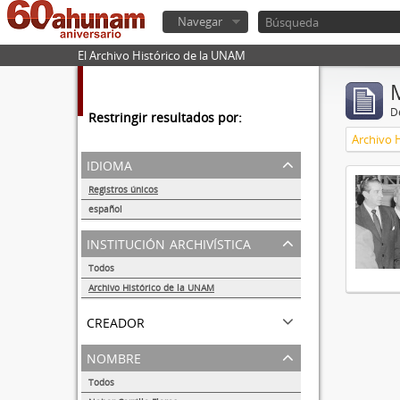
Navegar
El Archivo Histórico de la UNAM
De
Restringir resultados por:
Archivo 
idioma
Registros únicos
1
español
1
institución archivística
Todos
Archivo Histórico de la UNAM
1
creador
nombre
Todos