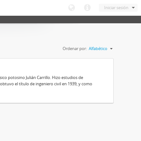
Iniciar sesión
Ordenar por:
Alfabético
ico potosino Julián Carrillo. Hizo estudios de
obtuvo el título de ingeniero civil en 1939, y como