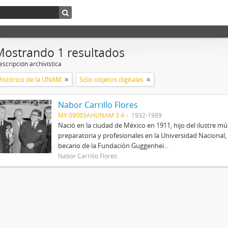
Mostrando 1 resultados
scripción archivística
Histórico de la UNAM
Sólo objetos digitales
Nabor Carrillo Flores
MX 09003AHUNAM 3.4
1932-1989
Nació en la ciudad de México en 1911, hijo del ilustre mús
preparatoria y profesionales en la Universidad Nacional, 
becario de la Fundación Guggenhei...
Nabor Carrillo Flores