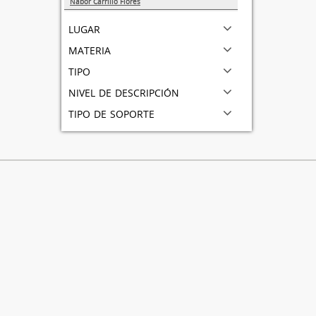
Nabor Carrillo Flores
1
lugar
materia
tipo
nivel de descripción
tipo de soporte