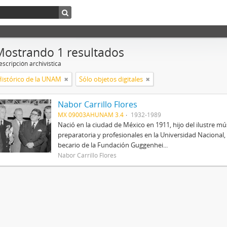
Mostrando 1 resultados
scripción archivística
Histórico de la UNAM
Sólo objetos digitales
Nabor Carrillo Flores
MX 09003AHUNAM 3.4
1932-1989
Nació en la ciudad de México en 1911, hijo del ilustre mús
preparatoria y profesionales en la Universidad Nacional, 
becario de la Fundación Guggenhei...
Nabor Carrillo Flores