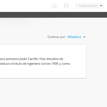
Iniciar sesión
Ordenar por:
Alfabético
ico potosino Julián Carrillo. Hizo estudios de
obtuvo el título de ingeniero civil en 1939, y como