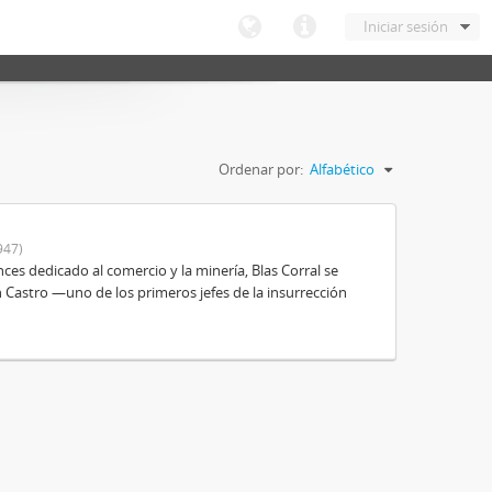
Iniciar sesión
Ordenar por:
Alfabético
947)
es dedicado al comercio y la minería, Blas Corral se
 Castro —uno de los primeros jefes de la insurrección