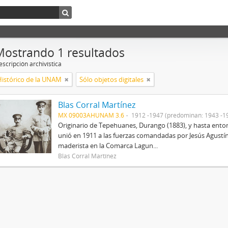
Mostrando 1 resultados
scripción archivística
Histórico de la UNAM
Sólo objetos digitales
Blas Corral Martínez
MX 09003AHUNAM 3.6
1912 -1947 (predominan: 1943 -1
Originario de Tepehuanes, Durango (1883), y hasta entonc
unió en 1911 a las fuerzas comandadas por Jesús Agustín
maderista en la Comarca Lagun...
Blas Corral Martínez