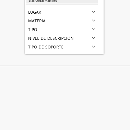
Blas Corral Martínez
1
lugar
materia
tipo
nivel de descripción
tipo de soporte