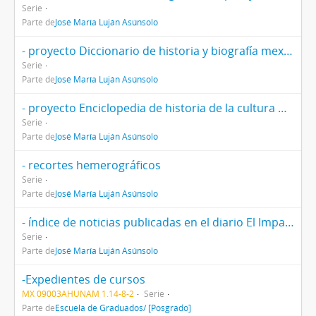
Serie
Parte de
José María Luján Asúnsolo
- proyecto Diccionario de historia y biografía mexicanas
Serie
Parte de
José María Luján Asúnsolo
- proyecto Enciclopedia de historia de la cultura mexicana
Serie
Parte de
José María Luján Asúnsolo
- recortes hemerográficos
Serie
Parte de
José María Luján Asúnsolo
- índice de noticias publicadas en el diario El Imparcial
Serie
Parte de
José María Luján Asúnsolo
-Expedientes de cursos
MX 09003AHUNAM 1.14-8-2
Serie
Parte de
Escuela de Graduados/ [Posgrado]