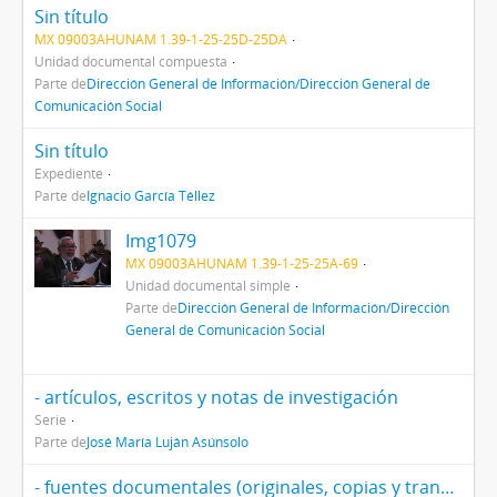
Sin título
MX 09003AHUNAM 1.39-1-25-25D-25DA
Unidad documental compuesta
Parte de
Dirección General de Información/Dirección General de
Comunicación Social
Sin título
Expediente
Parte de
Ignacio García Téllez
Img1079
MX 09003AHUNAM 1.39-1-25-25A-69
Unidad documental simple
Parte de
Dirección General de Información/Dirección
General de Comunicación Social
- artículos, escritos y notas de investigación
Serie
Parte de
José María Luján Asúnsolo
- fuentes documentales (originales, copias y transcripciones