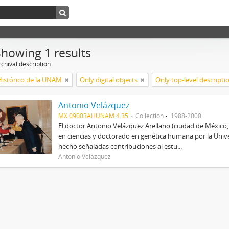
Showing 1 results
chival description
Histórico de la UNAM
Only digital objects
Only top-level descripti
Antonio Velázquez
MX 09003AHUNAM 4.35
Collection
1988-2000
El doctor Antonio Velázquez Arellano (ciudad de México
en ciencias y doctorado en genética humana por la Univ
hecho señaladas contribuciones al estu...
Antonio Velázquez