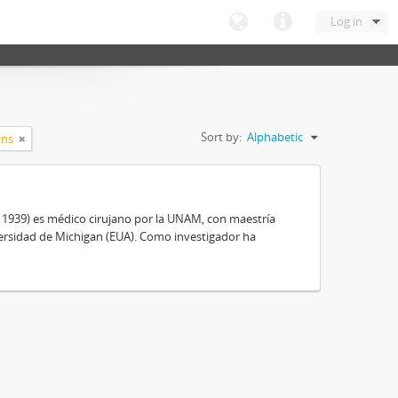
Log in
Sort by:
Alphabetic
ons
, 1939) es médico cirujano por la UNAM, con maestría
ersidad de Michigan (EUA). Como investigador ha