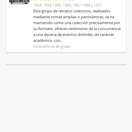
1934, 1958-1960, 1963, 1967-1968 y 1971
Este grupo de retratos colectivos, realizados
mediante tomas amplias o panorámicas, se ha
mantenido como una colección precisamente por
su formato; ofrecen testimonio de la concurrencia
a una decena de eventos disímiles, de carácter
académico: con...
Panorámicas de grupo