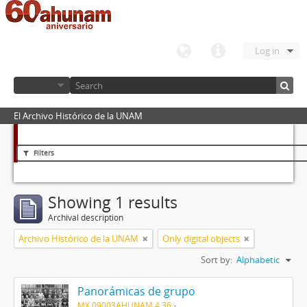
Log in
El Archivo Histórico de la UNAM
Filters
Showing 1 results
Archival description
Archivo Histórico de la UNAM
Only digital objects
Sort by:
Alphabetic
Panorámicas de grupo
MX 09003AHUNAM 4.36