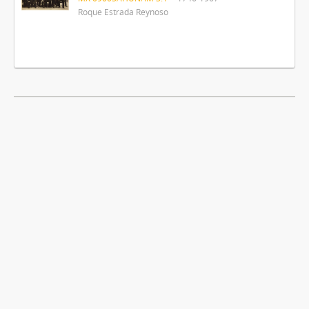
Roque Estrada Reynoso