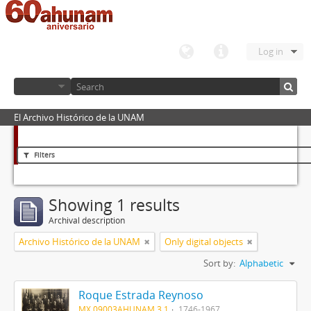
Log in
El Archivo Histórico de la UNAM
Filters
Showing 1 results
Archival description
Archivo Histórico de la UNAM
Only digital objects
Sort by:
Alphabetic
Roque Estrada Reynoso
MX 09003AHUNAM 3.1
1746-1967