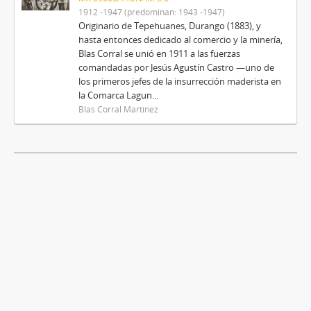
1912 -1947 (predominan: 1943 -1947)
Originario de Tepehuanes, Durango (1883), y
hasta entonces dedicado al comercio y la minería,
Blas Corral se unió en 1911 a las fuerzas
comandadas por Jesús Agustín Castro —uno de
los primeros jefes de la insurrección maderista en
la Comarca Lagun...
Blas Corral Martínez