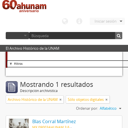
Iniciar sesión
El Archivo Histórico de la UNAM
Filtros
Mostrando 1 resultados
Descripción archivística
Archivo Histórico de la UNAM
Sólo objetos digitales
Ordenar por:
Alfabético
Blas Corral Martínez
MX 09003AHUNAM 3.6