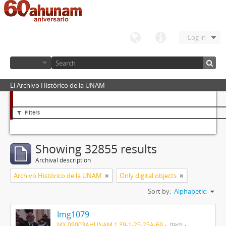
Log in
El Archivo Histórico de la UNAM
Filters
Showing 32855 results
Archival description
Archivo Histórico de la UNAM
Only digital objects
Sort by:
Alphabetic
Img1079
MX 09003AHUNAM 1.39-1-25-25A-69
Item