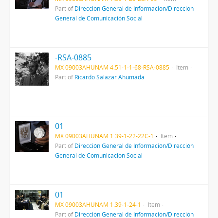
Part of
Dirección General de Información/Dirección
General de Comunicación Social
-RSA-0885
MX 09003AHUNAM 4.51-1-1-68-RSA-0885
Item
Part of
Ricardo Salazar Ahumada
01
MX 09003AHUNAM 1.39-1-22-22C-1
Item
Part of
Dirección General de Información/Dirección
General de Comunicación Social
01
MX 09003AHUNAM 1.39-1-24-1
Item
Part of
Dirección General de Información/Dirección