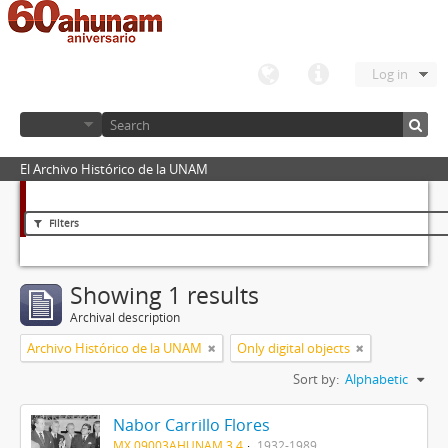
Log in
El Archivo Histórico de la UNAM
Filters
Showing 1 results
Archival description
Archivo Histórico de la UNAM
Only digital objects
Sort by:
Alphabetic
Nabor Carrillo Flores
MX 09003AHUNAM 3.4
1932-1989