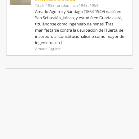
1829 -1933 (predominan 1943 -1954)
Amado Aguirre y Santiago (1863-1949) nació en
San Sebastián, Jalisco, y estudió en Guadalajara,
titulándose como ingeniero de minas. Tras
manifestarse contra la usurpación de Huerta, se
incorporó al Constitucionalismo como mayor de
ingenieros en l...
Amado Aguirre