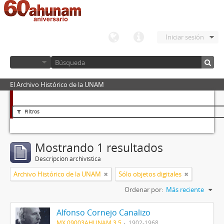
Iniciar sesión
El Archivo Histórico de la UNAM
Filtros
Mostrando 1 resultados
Descripción archivística
Archivo Histórico de la UNAM
Sólo objetos digitales
Ordenar por:
Más reciente
Alfonso Cornejo Canalizo
MX 09003AHUNAM 3.5
1902-1968