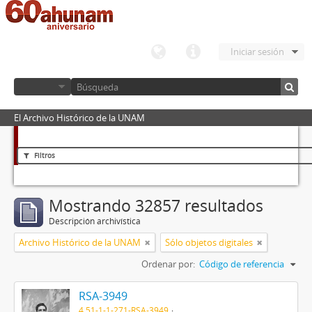
Iniciar sesión
El Archivo Histórico de la UNAM
Filtros
Mostrando 32857 resultados
Descripción archivística
Archivo Histórico de la UNAM
Sólo objetos digitales
Ordenar por:
Código de referencia
RSA-3949
4.51-1-1-271-RSA-3949