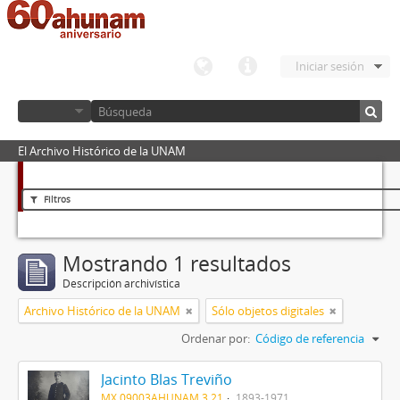
Iniciar sesión
El Archivo Histórico de la UNAM
Filtros
Mostrando 1 resultados
Descripción archivística
Archivo Histórico de la UNAM
Sólo objetos digitales
Ordenar por:
Código de referencia
Jacinto Blas Treviño
MX 09003AHUNAM 3.21
1893-1971