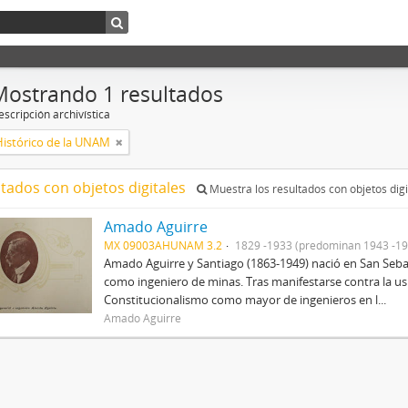
Mostrando 1 resultados
scripción archivística
Histórico de la UNAM
ltados con objetos digitales
Muestra los resultados con objetos digi
Amado Aguirre
MX 09003AHUNAM 3.2
1829 -1933 (predominan 1943 -19
Amado Aguirre y Santiago (1863-1949) nació en San Sebast
como ingeniero de minas. Tras manifestarse contra la us
Constitucionalismo como mayor de ingenieros en l...
Amado Aguirre