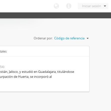
Iniciar sesión
Ordenar por:
Código de referencia
tales
54)
ián, Jalisco, y estudió en Guadalajara, titulándose
urpación de Huerta, se incorporó al