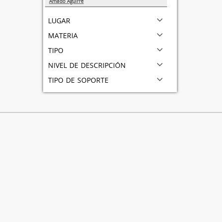
Amado Aguirre
1
lugar
materia
tipo
nivel de descripción
tipo de soporte