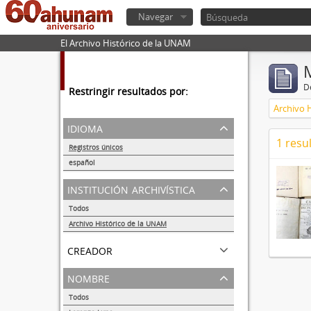
Navegar
El Archivo Histórico de la UNAM
De
Restringir resultados por:
Archivo 
idioma
1 resu
Registros únicos
1
español
1
institución archivística
Todos
Archivo Histórico de la UNAM
1
creador
nombre
Todos