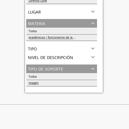
Lorenzo Luna
1
lugar
materia
Todos
Académicos / funcionarios de la Universidad
1
tipo
nivel de descripción
tipo de soporte
Todos
Imagen
1