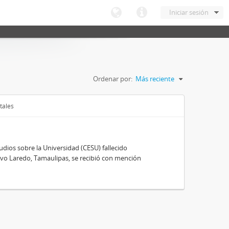
Iniciar sesión
Ordenar por:
Más reciente
tales
ios sobre la Universidad (CESU) fallecido
vo Laredo, Tamaulipas, se recibió con mención