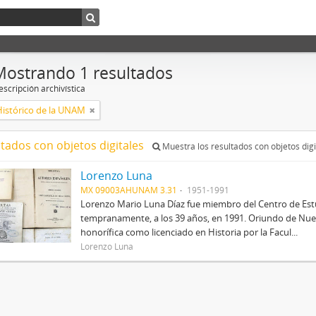
Mostrando 1 resultados
scripción archivística
Histórico de la UNAM
ltados con objetos digitales
Muestra los resultados con objetos digi
Lorenzo Luna
MX 09003AHUNAM 3.31
1951-1991
Lorenzo Mario Luna Díaz fue miembro del Centro de Estud
tempranamente, a los 39 años, en 1991. Oriundo de Nue
honorífica como licenciado en Historia por la Facul...
Lorenzo Luna