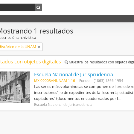
Mostrando 1 resultados
scripción archivística
Histórico de la UNAM
ltados con objetos digitales
Muestra los resultados con objetos digi
Escuela Nacional de Jurisprudencia
MX 09003AHUNAM 1.16
Fondo
[1863] 1866-1954
Las series más voluminosas se componen de libros de re
inscripciones”, o de expedientes de la Tesorería, estadísti
copiadores” (documentos encuadernados por l...
Escuela Nacional de Jurisprudencia