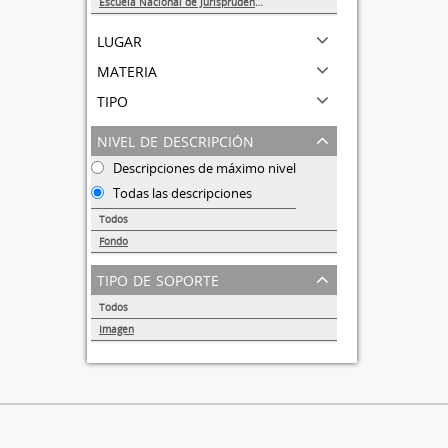
Escuela Nacional de Jurisprudencia
1
lugar
materia
tipo
nivel de descripción
Descripciones de máximo nivel
Todas las descripciones
Todos
Fondo
1
tipo de soporte
Todos
Imagen
1