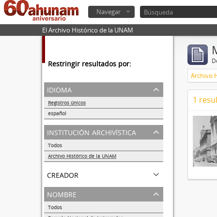
Navegar
El Archivo Histórico de la UNAM
De
Restringir resultados por:
Archivo 
idioma
1 resu
Registros únicos
1
español
1
institución archivística
Todos
Archivo Histórico de la UNAM
1
creador
nombre
Todos