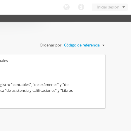
Iniciar sesión
Ordenar por:
Código de referencia
tales
gistro “contables”, “de exámenes” y “de
ca "de asistencia y calificaciones” y “Libros