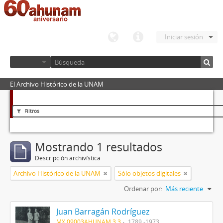
Iniciar sesión
El Archivo Histórico de la UNAM
Filtros
Mostrando 1 resultados
Descripción archivística
Archivo Histórico de la UNAM
Sólo objetos digitales
Ordenar por:
Más reciente
Juan Barragán Rodríguez
MX 09003AHUNAM 3.3
1789 -1973