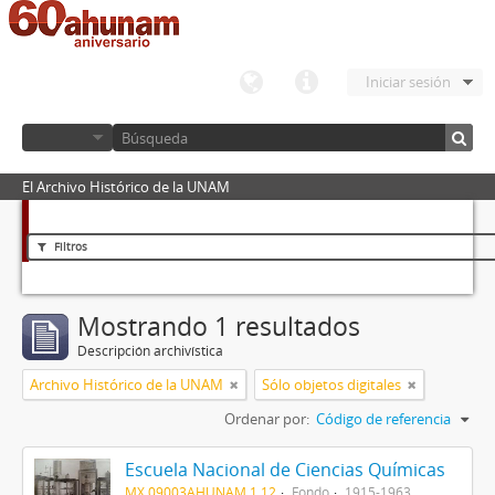
Iniciar sesión
El Archivo Histórico de la UNAM
Filtros
Mostrando 1 resultados
Descripción archivística
Archivo Histórico de la UNAM
Sólo objetos digitales
Ordenar por:
Código de referencia
Escuela Nacional de Ciencias Químicas
MX 09003AHUNAM 1.12
Fondo
1915-1963