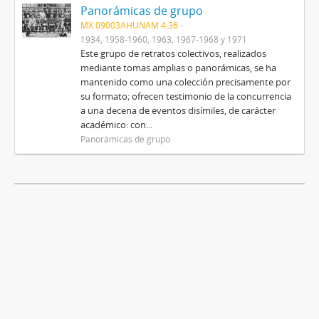
Panorámicas de grupo
MX 09003AHUNAM 4.36
1934, 1958-1960, 1963, 1967-1968 y 1971
Este grupo de retratos colectivos, realizados
mediante tomas amplias o panorámicas, se ha
mantenido como una colección precisamente por
su formato; ofrecen testimonio de la concurrencia
a una decena de eventos disímiles, de carácter
académico: con...
Panorámicas de grupo