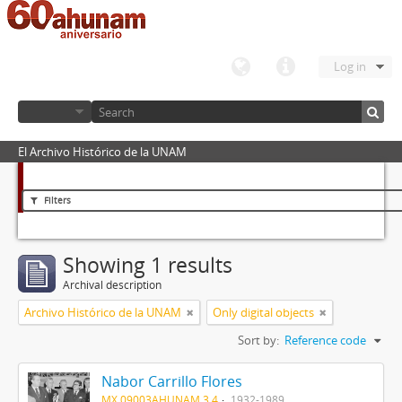
Log in
El Archivo Histórico de la UNAM
Filters
Showing 1 results
Archival description
Archivo Histórico de la UNAM
Only digital objects
Sort by:
Reference code
Nabor Carrillo Flores
MX 09003AHUNAM 3.4
1932-1989