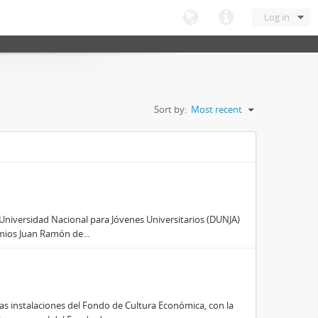
Log in
Sort by:
Most recent
n Universidad Nacional para Jóvenes Universitarios (DUNJA)
emios Juan Ramón de...
as instalaciones del Fondo de Cultura Económica, con la