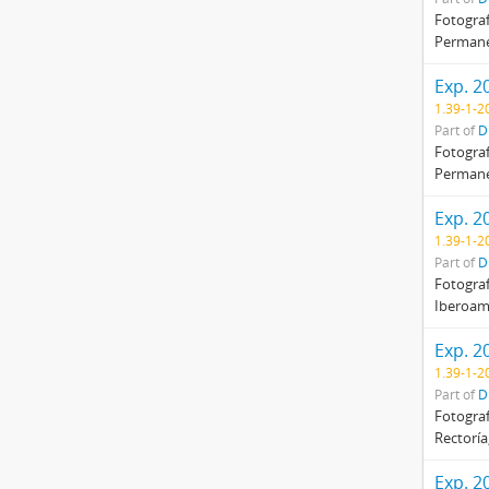
Fotograf
Permanen
Exp. 2
1.39-1-2
Part of
D
Fotograf
Permanen
Exp. 2
1.39-1-2
Part of
D
Fotograf
Iberoamé
Exp. 2
1.39-1-2
Part of
D
Fotograf
Rectoría
Exp. 2