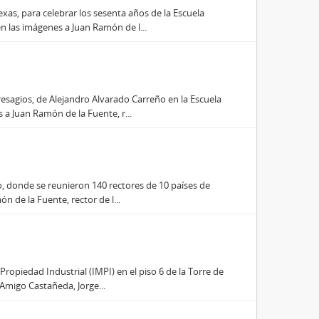
xas, para celebrar los sesenta años de la Escuela
 las imágenes a Juan Ramón de l...
resagios, de Alejandro Alvarado Carreño en la Escuela
a Juan Ramón de la Fuente, r...
o, donde se reunieron 140 rectores de 10 países de
n de la Fuente, rector de l...
Propiedad Industrial (IMPI) en el piso 6 de la Torre de
Amigo Castañeda, Jorge...