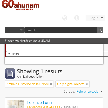
Log in
El Archivo Histórico de la UNAM
Filters
Showing 1 results
Archival description
Archivo Histórico de la UNAM
Only digital objects
Sort by:
Reference code
Lorenzo Luna
MX 09003AHUNAM 3.31
1951-1991