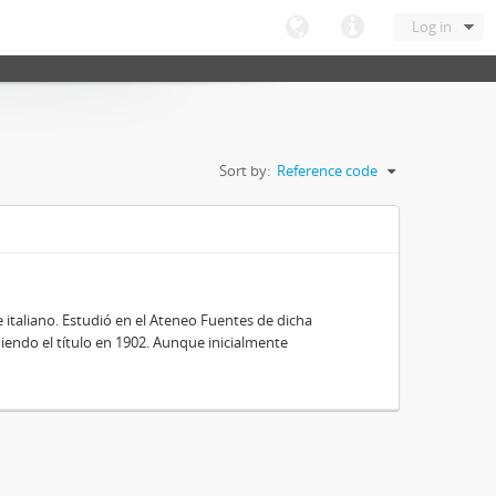
Log in
Sort by:
Reference code
e italiano. Estudió en el Ateneo Fuentes de dicha
niendo el título en 1902. Aunque inicialmente