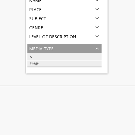
place
subject
genre
level of description
media type
All
Image
1