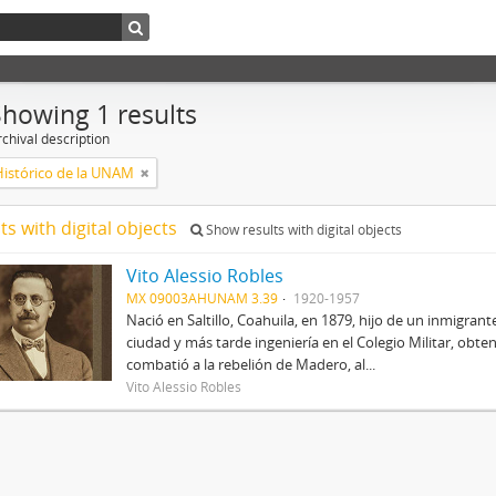
Showing 1 results
chival description
Histórico de la UNAM
ts with digital objects
Show results with digital objects
Vito Alessio Robles
MX 09003AHUNAM 3.39
1920-1957
Nació en Saltillo, Coahuila, en 1879, hijo de un inmigrant
ciudad y más tarde ingeniería en el Colegio Militar, obte
combatió a la rebelión de Madero, al...
Vito Alessio Robles