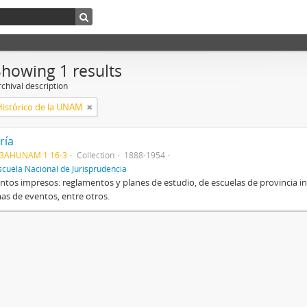
Showing 1 results
chival description
Histórico de la UNAM
ría
3AHUNAM 1.16-3
Collection
1888-1954
scuela Nacional de Jurisprudencia
os impresos: reglamentos y planes de estudio, de escuelas de provincia inclu
s de eventos, entre otros.