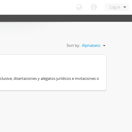
Log in
Sort by:
Alphabetic
sive; disertaciones y alegatos jurídicos e invitaciones o