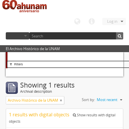
Log in
El Archivo Histórico de la UNAM
Filters
Showing 1 results
Archival description
Sort by:
Most recent
Archivo Histórico de la UNAM
1 results with digital objects
Show results with digital
objects