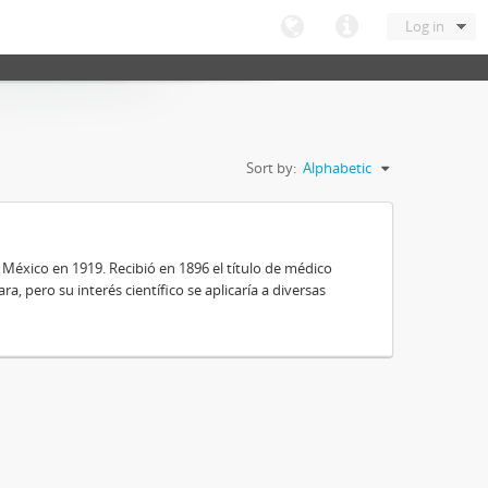
Log in
Sort by:
Alphabetic
 México en 1919. Recibió en 1896 el título de médico
a, pero su interés científico se aplicaría a diversas