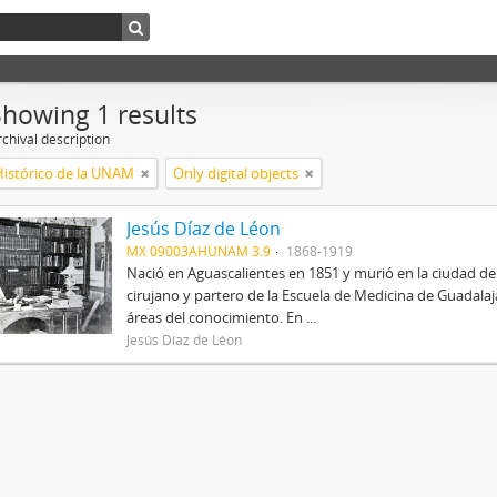
Showing 1 results
chival description
Histórico de la UNAM
Only digital objects
Jesús Díaz de Léon
MX 09003AHUNAM 3.9
1868-1919
Nació en Aguascalientes en 1851 y murió en la ciudad de
cirujano y partero de la Escuela de Medicina de Guadalajar
áreas del conocimiento. En ...
Jesús Díaz de Léon