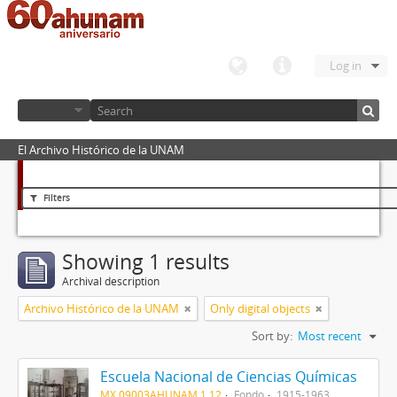
Log in
El Archivo Histórico de la UNAM
Filters
Showing 1 results
Archival description
Archivo Histórico de la UNAM
Only digital objects
Sort by:
Most recent
Escuela Nacional de Ciencias Químicas
MX 09003AHUNAM 1.12
Fondo
1915-1963